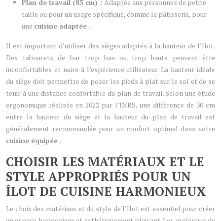
Plan de travail (85 cm) :
Adaptée aux personnes de petite
taille ou pour un usage spécifique, comme la pâtisserie, pour
une
cuisine adaptée
.
Il est important d’utiliser des sièges adaptés à la hauteur de l’îlot.
Des tabourets de bar trop bas ou trop hauts peuvent être
inconfortables et nuire à l’expérience utilisateur. La hauteur idéale
du siège doit permettre de poser les pieds à plat sur le sol et de se
tenir à une distance confortable du plan de travail. Selon une étude
ergonomique réalisée en 2022 par l’INRS, une différence de 30 cm
entre la hauteur du siège et la hauteur du plan de travail est
généralement recommandée pour un confort optimal dans votre
cuisine équipée
.
CHOISIR LES MATÉRIAUX ET LE
STYLE APPROPRIÉS POUR UN
ÎLOT DE CUISINE HARMONIEUX
Le choix des matériaux et du style de l’îlot est essentiel pour créer
un espace harmonieux et esthétiquement plaisant. Les matériaux du