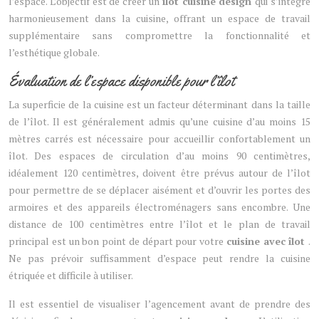
l’espace. L’objectif est de créer un
îlot cuisine design
qui s’intègre
harmonieusement dans la cuisine, offrant un espace de travail
supplémentaire sans compromettre la fonctionnalité et
l’esthétique globale.
Évaluation de l’espace disponible pour l’îlot
La superficie de la cuisine est un facteur déterminant dans la taille
de l’îlot. Il est généralement admis qu’une cuisine d’au moins 15
mètres carrés est nécessaire pour accueillir confortablement un
îlot. Des espaces de circulation d’au moins 90 centimètres,
idéalement 120 centimètres, doivent être prévus autour de l’îlot
pour permettre de se déplacer aisément et d’ouvrir les portes des
armoires et des appareils électroménagers sans encombre. Une
distance de 100 centimètres entre l’îlot et le plan de travail
principal est un bon point de départ pour votre
cuisine avec îlot
.
Ne pas prévoir suffisamment d’espace peut rendre la cuisine
étriquée et difficile à utiliser.
Il est essentiel de visualiser l’agencement avant de prendre des