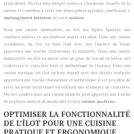
style désiré. Un îlot bien intégré renforce l’harmonie visuelle de la
cuisine et contribue à créer une atmosphère agréable, améliorant l’
aménagement intérieur
de votre
maison
.
Dans une cuisine minimaliste, un îlot aux lignes épurées, aux
couleurs neutres et aux finitions mates est idéal. Dans une cuisine
scandinave, un îlot en bois clair avec des touches de blanc
apportera une touche chaleureuse et naturelle. Dans une cuisine
industrielle, un îlot en métal avec un plan de travail en béton ciré
renforcera le caractère brut et authentique de l’espace. Dans une
cuisine rustique, un îlot en bois massif avec des détails sculptés
apportera une touche chaleureuse et authentique. Il est possible de
créer un point focal visuel en utilisant des éléments de contraste.
Un îlot sombre dans une cuisine blanche peut apporter une touche
de sophistication et de modernité à votre
cuisine moderne
.
OPTIMISER LA FONCTIONNALITÉ
DE L’ÎLOT POUR UNE CUISINE
PRATIQUE ET ERGONOMIQUE