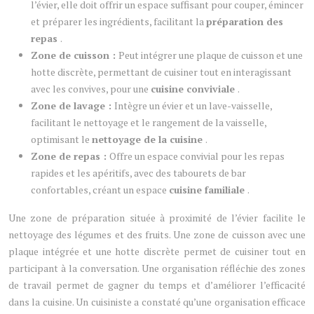
l’évier, elle doit offrir un espace suffisant pour couper, émincer
et préparer les ingrédients, facilitant la
préparation des
repas
.
Zone de cuisson :
Peut intégrer une plaque de cuisson et une
hotte discrète, permettant de cuisiner tout en interagissant
avec les convives, pour une
cuisine conviviale
.
Zone de lavage :
Intègre un évier et un lave-vaisselle,
facilitant le nettoyage et le rangement de la vaisselle,
optimisant le
nettoyage de la cuisine
.
Zone de repas :
Offre un espace convivial pour les repas
rapides et les apéritifs, avec des tabourets de bar
confortables, créant un espace
cuisine familiale
.
Une zone de préparation située à proximité de l’évier facilite le
nettoyage des légumes et des fruits. Une zone de cuisson avec une
plaque intégrée et une hotte discrète permet de cuisiner tout en
participant à la conversation. Une organisation réfléchie des zones
de travail permet de gagner du temps et d’améliorer l’efficacité
dans la cuisine. Un cuisiniste a constaté qu’une organisation efficace