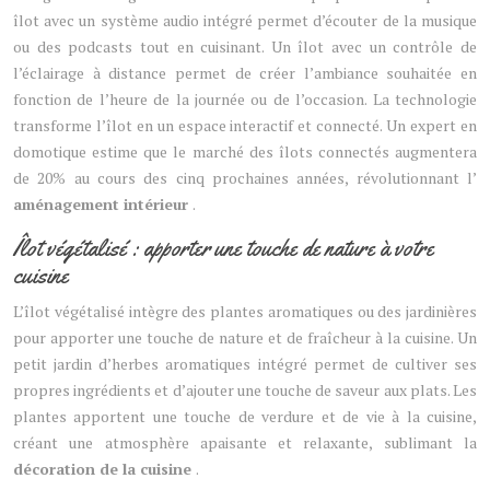
îlot avec un système audio intégré permet d’écouter de la musique
ou des podcasts tout en cuisinant. Un îlot avec un contrôle de
l’éclairage à distance permet de créer l’ambiance souhaitée en
fonction de l’heure de la journée ou de l’occasion. La technologie
transforme l’îlot en un espace interactif et connecté. Un expert en
domotique estime que le marché des îlots connectés augmentera
de 20% au cours des cinq prochaines années, révolutionnant l’
aménagement intérieur
.
Îlot végétalisé : apporter une touche de nature à votre
cuisine
L’îlot végétalisé intègre des plantes aromatiques ou des jardinières
pour apporter une touche de nature et de fraîcheur à la cuisine. Un
petit jardin d’herbes aromatiques intégré permet de cultiver ses
propres ingrédients et d’ajouter une touche de saveur aux plats. Les
plantes apportent une touche de verdure et de vie à la cuisine,
créant une atmosphère apaisante et relaxante, sublimant la
décoration de la cuisine
.