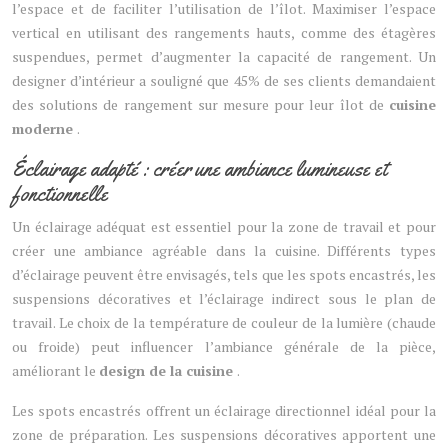
l’espace et de faciliter l’utilisation de l’îlot. Maximiser l’espace
vertical en utilisant des rangements hauts, comme des étagères
suspendues, permet d’augmenter la capacité de rangement. Un
designer d’intérieur a souligné que 45% de ses clients demandaient
des solutions de rangement sur mesure pour leur îlot de
cuisine
moderne
.
Éclairage adapté : créer une ambiance lumineuse et
fonctionnelle
Un éclairage adéquat est essentiel pour la zone de travail et pour
créer une ambiance agréable dans la cuisine. Différents types
d’éclairage peuvent être envisagés, tels que les spots encastrés, les
suspensions décoratives et l’éclairage indirect sous le plan de
travail. Le choix de la température de couleur de la lumière (chaude
ou froide) peut influencer l’ambiance générale de la pièce,
améliorant le
design de la cuisine
.
Les spots encastrés offrent un éclairage directionnel idéal pour la
zone de préparation. Les suspensions décoratives apportent une