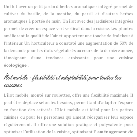
Un îlot avec un petit jardin d’herbes aromatiques intégré permet de
cultiver du basilic, de la menthe, du persil et d’autres herbes
aromatiques à portée de main. Un îlot avec des jardinières intégrées
permet de créer un espace vert vertical dans la cuisine. Les plantes
améliorent la qualité de l’air et apportent une touche de fraîcheur à
l’intérieur. Un horticulteur a constaté une augmentation de 30% de
la demande pour les îlots végétalisés au cours de la dernière année,
témoignant d’une tendance croissante pour une
cuisine
écologique
.
Îlot mobile : flexibilité et adaptabilité pour toutes les
cuisines
L’îlot mobile, monté sur roulettes, offre une flexibilité maximale. Il
peut être déplacé selon les besoins, permettant d’adapter l’espace
en fonction des activités. L’îlot mobile est idéal pour les petites
cuisines ou pour les personnes qui aiment réorganiser leur espace
régulièrement. Il offre une solution pratique et polyvalente pour
optimiser l’utilisation de la cuisine, optimisant l’
aménagement de