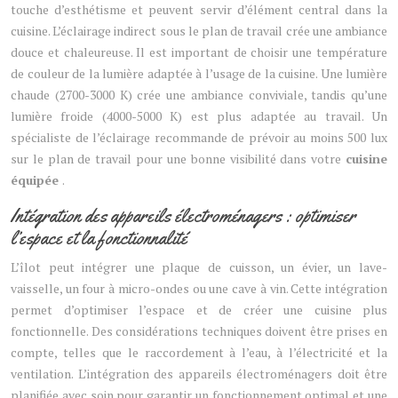
touche d’esthétisme et peuvent servir d’élément central dans la
cuisine. L’éclairage indirect sous le plan de travail crée une ambiance
douce et chaleureuse. Il est important de choisir une température
de couleur de la lumière adaptée à l’usage de la cuisine. Une lumière
chaude (2700-3000 K) crée une ambiance conviviale, tandis qu’une
lumière froide (4000-5000 K) est plus adaptée au travail. Un
spécialiste de l’éclairage recommande de prévoir au moins 500 lux
sur le plan de travail pour une bonne visibilité dans votre
cuisine
équipée
.
Intégration des appareils électroménagers : optimiser
l’espace et la fonctionnalité
L’îlot peut intégrer une plaque de cuisson, un évier, un lave-
vaisselle, un four à micro-ondes ou une cave à vin. Cette intégration
permet d’optimiser l’espace et de créer une cuisine plus
fonctionnelle. Des considérations techniques doivent être prises en
compte, telles que le raccordement à l’eau, à l’électricité et la
ventilation. L’intégration des appareils électroménagers doit être
planifiée avec soin pour garantir un fonctionnement optimal et une