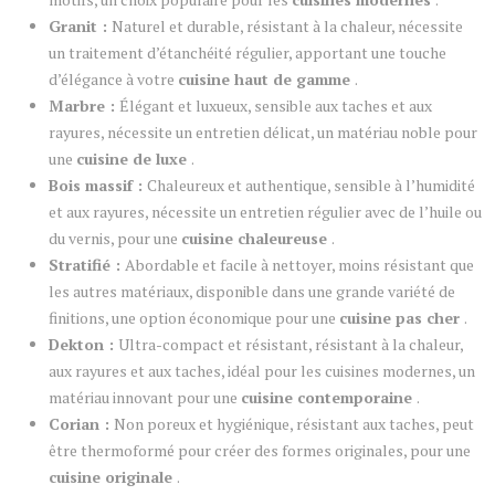
Granit :
Naturel et durable, résistant à la chaleur, nécessite
un traitement d’étanchéité régulier, apportant une touche
d’élégance à votre
cuisine haut de gamme
.
Marbre :
Élégant et luxueux, sensible aux taches et aux
rayures, nécessite un entretien délicat, un matériau noble pour
une
cuisine de luxe
.
Bois massif :
Chaleureux et authentique, sensible à l’humidité
et aux rayures, nécessite un entretien régulier avec de l’huile ou
du vernis, pour une
cuisine chaleureuse
.
Stratifié :
Abordable et facile à nettoyer, moins résistant que
les autres matériaux, disponible dans une grande variété de
finitions, une option économique pour une
cuisine pas cher
.
Dekton :
Ultra-compact et résistant, résistant à la chaleur,
aux rayures et aux taches, idéal pour les cuisines modernes, un
matériau innovant pour une
cuisine contemporaine
.
Corian :
Non poreux et hygiénique, résistant aux taches, peut
être thermoformé pour créer des formes originales, pour une
cuisine originale
.