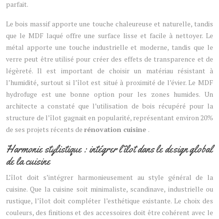
parfait.
Le bois massif apporte une touche chaleureuse et naturelle, tandis
que le MDF laqué offre une surface lisse et facile à nettoyer. Le
métal apporte une touche industrielle et moderne, tandis que le
verre peut être utilisé pour créer des effets de transparence et de
légèreté. Il est important de choisir un matériau résistant à
l’humidité, surtout si l’îlot est situé à proximité de l’évier. Le MDF
hydrofuge est une bonne option pour les zones humides. Un
architecte a constaté que l’utilisation de bois récupéré pour la
structure de l’îlot gagnait en popularité, représentant environ 20%
de ses projets récents de
rénovation cuisine
.
Harmonie stylistique : intégrer l’îlot dans le design global
de la cuisine
L’îlot doit s’intégrer harmonieusement au style général de la
cuisine. Que la cuisine soit minimaliste, scandinave, industrielle ou
rustique, l’îlot doit compléter l’esthétique existante. Le choix des
couleurs, des finitions et des accessoires doit être cohérent avec le