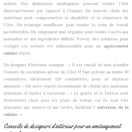
utiliser. Des dimensions inadéquates peuvent rendre l’îlot
disproportionné par rapport à l’espace. Un mauvais choix des
matériaux peut compromettre la durabilité et la résistance de
l’îlot. Un éclairage insuffisant peut rendre la zone de travail
inconfortable. Un rangement mal organisé peut rendre l’accès aux
ustensiles et aux ingrédients difficile. Prévoir des solutions pour
corriger ces erreurs est indispensable pour un
agencement
cuisine
réussi.
Un designer d’intérieur souligne : « Il est crucial de bien planifier
l’espace de circulation autour de l’îlot. Il faut prévoir au moins 90
centimètres, idéalement 120 centimètres, pour se déplacer
aisément. » Un autre expert recommande de choisir des matériaux
résistants et faciles à entretenir : « Le quartz et le Dekton sont
d’excellents choix pour les plans de travail, car ils sont très
résistants aux rayures et aux taches, facilitant l’
entretien de la
cuisine
. »
Conseils de designers d’intérieur pour un aménagement