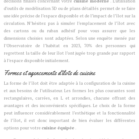
décisions finales concernant votre
cuisine moderne
. L’utilisation
d’outils de modélisation 3D ou de plans détaillés permet de se faire
une idée précise de l’espace disponible et de l’impact de l’îlot sur la
circulation. N’hésitez pas à simuler l’emplacement de l’îlot avec
des cartons ou du ruban adhésif pour vous assurer que les
dimensions choisies sont adaptées. Selon une enquête menée par
l’Observatoire de l’habitat en 2023, 70% des personnes qui
regrettent la taille de leur îlot l’ont jugée trop grande par rapport
à l’espace disponible initialement.
Formes et agencements d’îlots de cuisine
La forme de l’îlot doit être adaptée à la configuration de la cuisine
et aux besoins de l’utilisateur. Les formes les plus courantes sont
rectangulaires, carrées, en L et arrondies, chacune offrant des
avantages et des inconvénients spécifiques. Le choix de la forme
peut influencer considérablement l’esthétique et la fonctionnalité
de l’îlot, il est donc important de bien évaluer les différentes
options pour votre
cuisine équipée
.