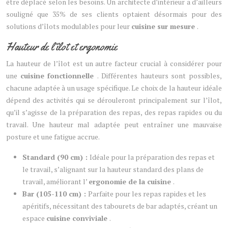
être déplacé selon les besoins. Un architecte d’intérieur a d’ailleurs
souligné que 35% de ses clients optaient désormais pour des
solutions d’îlots modulables pour leur
cuisine sur mesure
.
Hauteur de l’îlot et ergonomie
La hauteur de l’îlot est un autre facteur crucial à considérer pour
une
cuisine fonctionnelle
. Différentes hauteurs sont possibles,
chacune adaptée à un usage spécifique. Le choix de la hauteur idéale
dépend des activités qui se dérouleront principalement sur l’îlot,
qu’il s’agisse de la préparation des repas, des repas rapides ou du
travail. Une hauteur mal adaptée peut entraîner une mauvaise
posture et une fatigue accrue.
Standard (90 cm) :
Idéale pour la préparation des repas et
le travail, s’alignant sur la hauteur standard des plans de
travail, améliorant l’
ergonomie de la cuisine
.
Bar (105-110 cm) :
Parfaite pour les repas rapides et les
apéritifs, nécessitant des tabourets de bar adaptés, créant un
espace
cuisine conviviale
.