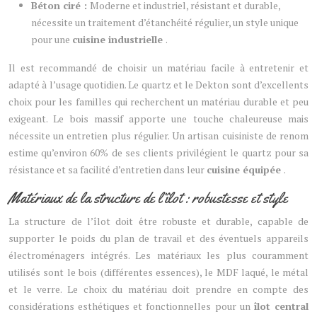
Béton ciré :
Moderne et industriel, résistant et durable,
nécessite un traitement d’étanchéité régulier, un style unique
pour une
cuisine industrielle
.
Il est recommandé de choisir un matériau facile à entretenir et
adapté à l’usage quotidien. Le quartz et le Dekton sont d’excellents
choix pour les familles qui recherchent un matériau durable et peu
exigeant. Le bois massif apporte une touche chaleureuse mais
nécessite un entretien plus régulier. Un artisan cuisiniste de renom
estime qu’environ 60% de ses clients privilégient le quartz pour sa
résistance et sa facilité d’entretien dans leur
cuisine équipée
.
Matériaux de la structure de l’îlot : robustesse et style
La structure de l’îlot doit être robuste et durable, capable de
supporter le poids du plan de travail et des éventuels appareils
électroménagers intégrés. Les matériaux les plus couramment
utilisés sont le bois (différentes essences), le MDF laqué, le métal
et le verre. Le choix du matériau doit prendre en compte des
considérations esthétiques et fonctionnelles pour un
îlot central