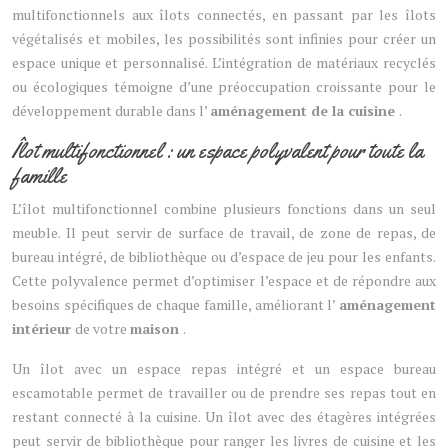
multifonctionnels aux îlots connectés, en passant par les îlots
végétalisés et mobiles, les possibilités sont infinies pour créer un
espace unique et personnalisé. L’intégration de matériaux recyclés
ou écologiques témoigne d’une préoccupation croissante pour le
développement durable dans l’
aménagement de la cuisine
.
Îlot multifonctionnel : un espace polyvalent pour toute la
famille
L’îlot multifonctionnel combine plusieurs fonctions dans un seul
meuble. Il peut servir de surface de travail, de zone de repas, de
bureau intégré, de bibliothèque ou d’espace de jeu pour les enfants.
Cette polyvalence permet d’optimiser l’espace et de répondre aux
besoins spécifiques de chaque famille, améliorant l’
aménagement
intérieur
de votre
maison
.
Un îlot avec un espace repas intégré et un espace bureau
escamotable permet de travailler ou de prendre ses repas tout en
restant connecté à la cuisine. Un îlot avec des étagères intégrées
peut servir de bibliothèque pour ranger les livres de cuisine et les