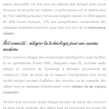
objets décoratifs. Un îlot avec un tableau noir intégré peut servir
d’espace de jeu pour les enfants. La polyvalence est le maître mot
de l’îlot multifonctionnel. Selon une enquête menée en 2024 auprès
de 1200 foyers français, 55% des propriétaires recherchent des
solutions multifonctionnelles pour leur îlot lors de la
rénovation
cuisine
.
Îlot connecté : intégrer la technologie pour une cuisine
moderne
L’îlot connecté intègre des technologies intelligentes pour faciliter
la vie quotidienne. Prises USB, chargeurs sans fil, système audio
intégré et contrôle de l’éclairage à distance permettent de
connecter l’îlot au reste de la maison. L’intégration d’un écran
tactile intégré permet d’afficher des recettes ou de regarder des
vidéos tout en cuisinant, transformant votre
cuisine en un espace
connecté
.
Un îlot avec un écran tactile intégré permet de suivre des recettes
en ligne ou de regarder des vidéos tout en préparant les repas. Un