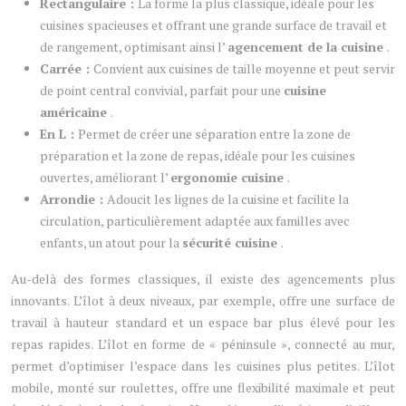
Rectangulaire :
La forme la plus classique, idéale pour les
cuisines spacieuses et offrant une grande surface de travail et
de rangement, optimisant ainsi l’
agencement de la cuisine
.
Carrée :
Convient aux cuisines de taille moyenne et peut servir
de point central convivial, parfait pour une
cuisine
américaine
.
En L :
Permet de créer une séparation entre la zone de
préparation et la zone de repas, idéale pour les cuisines
ouvertes, améliorant l’
ergonomie cuisine
.
Arrondie :
Adoucit les lignes de la cuisine et facilite la
circulation, particulièrement adaptée aux familles avec
enfants, un atout pour la
sécurité cuisine
.
Au-delà des formes classiques, il existe des agencements plus
innovants. L’îlot à deux niveaux, par exemple, offre une surface de
travail à hauteur standard et un espace bar plus élevé pour les
repas rapides. L’îlot en forme de « péninsule », connecté au mur,
permet d’optimiser l’espace dans les cuisines plus petites. L’îlot
mobile, monté sur roulettes, offre une flexibilité maximale et peut