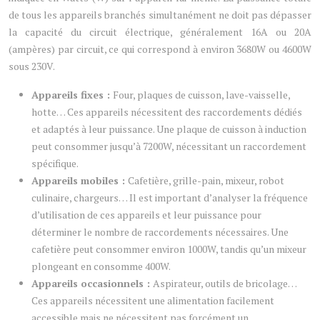
de tous les appareils branchés simultanément ne doit pas dépasser
la capacité du circuit électrique, généralement 16A ou 20A
(ampères) par circuit, ce qui correspond à environ 3680W ou 4600W
sous 230V.
Appareils fixes :
Four, plaques de cuisson, lave-vaisselle,
hotte… Ces appareils nécessitent des raccordements dédiés
et adaptés à leur puissance. Une plaque de cuisson à induction
peut consommer jusqu’à 7200W, nécessitant un raccordement
spécifique.
Appareils mobiles :
Cafetière, grille-pain, mixeur, robot
culinaire, chargeurs… Il est important d’analyser la fréquence
d’utilisation de ces appareils et leur puissance pour
déterminer le nombre de raccordements nécessaires. Une
cafetière peut consommer environ 1000W, tandis qu’un mixeur
plongeant en consomme 400W.
Appareils occasionnels :
Aspirateur, outils de bricolage…
Ces appareils nécessitent une alimentation facilement
accessible mais ne nécessitent pas forcément un