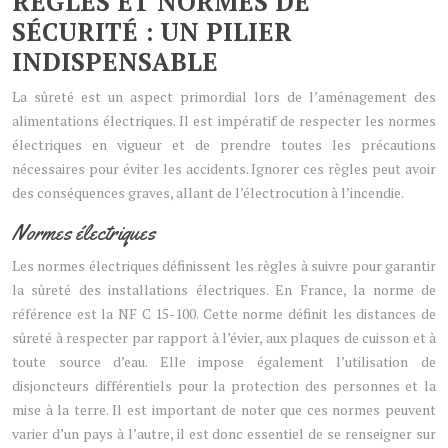
RÈGLES ET NORMES DE
SÉCURITÉ : UN PILIER
INDISPENSABLE
La sûreté est un aspect primordial lors de l’aménagement des
alimentations électriques. Il est impératif de respecter les normes
électriques en vigueur et de prendre toutes les précautions
nécessaires pour éviter les accidents. Ignorer ces règles peut avoir
des conséquences graves, allant de l’électrocution à l’incendie.
Normes électriques
Les normes électriques définissent les règles à suivre pour garantir
la sûreté des installations électriques. En France, la norme de
référence est la NF C 15-100. Cette norme définit les distances de
sûreté à respecter par rapport à l’évier, aux plaques de cuisson et à
toute source d’eau. Elle impose également l’utilisation de
disjoncteurs différentiels pour la protection des personnes et la
mise à la terre. Il est important de noter que ces normes peuvent
varier d’un pays à l’autre, il est donc essentiel de se renseigner sur