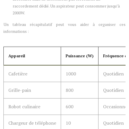
raccordement dédié. Un aspirateur peut consommer jusqu’à
2000W.
Un tableau récapitulatif peut vous aider à organiser ces
informations :
Appareil
Puissance (W)
Fréquence d’u
Cafetière
1000
Quotidien
Grille-pain
800
Quotidien
Robot culinaire
600
Occasionnel
Chargeur de téléphone
10
Quotidien