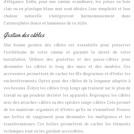
d’élégance. Enfin, pour une cuisine scandinave, les prises en bois
clair ou en plastique blanc mat sont idéales. Leur simplicité et leur
chaleur naturelle s’intégreront harmonieusement dans
l’atmosphère douce et lumineuse de ce style.
Gestion des câbles
Une bonne gestion des câbles est essentielle pour préserver
l’esthétisme de votre cuisine et garantir la sûreté de votre
installation. Utilisez des goulottes et des passe-câbles pour
dissimuler les câbles le long des murs et des meubles. Ces
accessoires permettent de cacher les fils disgracieux et d’éviter les
enchevêtrements. Optez pour des câbles de la longueur adaptée à
vos besoins. Évitez les câbles trop longs qui traînent sur le plan de
travail ou qui pendent derrière les appareils. Regroupez les câbles
avec des attaches-câbles ou des spirales range-câbles. Cela permet
de les maintenir organisés et d’éviter qu’ils ne s’emmêlent. Pensez
aux boîtes de rangement pour dissimuler les multiprises et les
transformateurs. Ces boîtes permettent de cacher les éléments
techniques tout en les gardant accessibles.