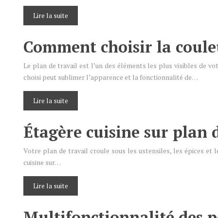
Lire la suite
Comment choisir la couleu
Le plan de travail est l’un des éléments les plus visibles de vo
choisi peut sublimer l’apparence et la fonctionnalité de…
Lire la suite
Étagère cuisine sur plan 
Votre plan de travail croule sous les ustensiles, les épices et
cuisine sur…
Lire la suite
Multifonctionnalité des p