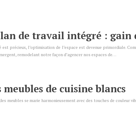
an de travail intégré : gain 
 est précieux, l’optimisation de l’espace est devenue primordiale. Co
 émergent, remodelant notre façon d’agencer nos espaces de…
 meubles de cuisine blancs
 des meubles se marie harmonieusement avec des touches de couleur vibra