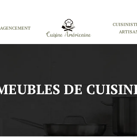
CUISINIST
 AGENCEMENT
ARTISA
MEUBLES DE CUISIN