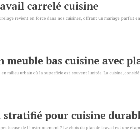
avail carrelé cuisine
arrelage revient en force dans nos cuisines, offrant un mariage parfait ent
n meuble bas cuisine avec pla
en milieu urbain où la superficie est souvent limitée. La cuisine, consi
 stratifié pour cuisine durab
espectueuse de l’environnement ? Le choix du plan de travail est une étape