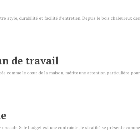
re style, durabilité et facilité d’entretien. Depuis le bois chaleureux des
n de travail
dérée comme le cœur de la maison, mérite une attention particulière pour
le
 cruciale. Si le budget est une contrainte, le stratifié se présente comme