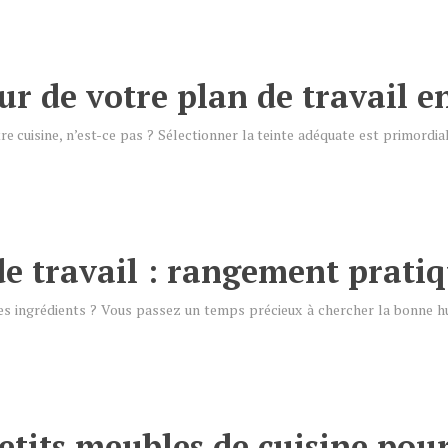
r de votre plan de travail en
tre cuisine, n’est-ce pas ? Sélectionner la teinte adéquate est primordi
de travail : rangement pratiq
 les ingrédients ? Vous passez un temps précieux à chercher la bonne hui
etits meubles de cuisine pour