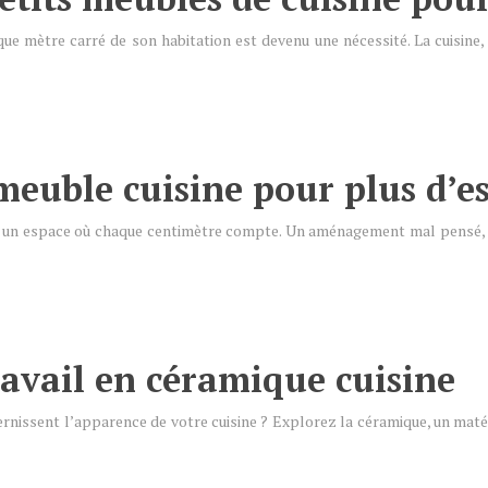
aque mètre carré de son habitation est devenu une nécessité. La cuisin
meuble cuisine pour plus d’e
t un espace où chaque centimètre compte. Un aménagement mal pensé, en
ravail en céramique cuisine
ernissent l’apparence de votre cuisine ? Explorez la céramique, un maté