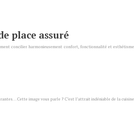
de place assuré
mment concilier harmonieusement confort, fonctionnalité et esthétisme
ntes… Cette image vous parle ? C’est l’attrait indéniable de la cuisine