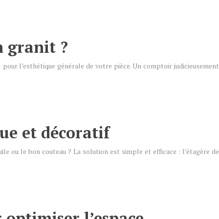
 granit ?
al pour l’esthétique générale de votre pièce. Un comptoir judicieusement
ue et décoratif
le ou le bon couteau ? La solution est simple et efficace : l’étagère de
 optimiser l’espace