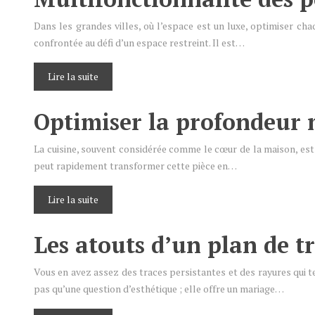
Dans les grandes villes, où l’espace est un luxe, optimiser ch
confrontée au défi d’un espace restreint. Il est…
Lire la suite
Optimiser la profondeur 
La cuisine, souvent considérée comme le cœur de la maison, es
peut rapidement transformer cette pièce en…
Lire la suite
Les atouts d’un plan de t
Vous en avez assez des traces persistantes et des rayures qui t
pas qu’une question d’esthétique ; elle offre un mariage…