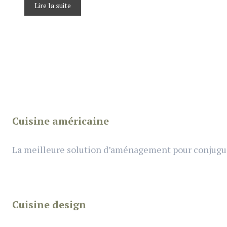
Lire la suite
Cuisine américaine
La meilleure solution d’aménagement pour conjuguer 
Cuisine design