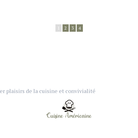
1
2
3
4
plaisirs de la cuisine et convivialité