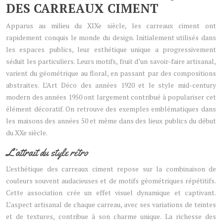
DES CARREAUX CIMENT
Apparus au milieu du XIXe siècle, les carreaux ciment ont
rapidement conquis le monde du design. Initialement utilisés dans
les espaces publics, leur esthétique unique a progressivement
séduit les particuliers. Leurs motifs, fruit d’un savoir-faire artisanal,
varient du géométrique au floral, en passant par des compositions
abstraites. L’Art Déco des années 1920 et le style mid-century
modern des années 1950 ont largement contribué à populariser cet
élément décoratif. On retrouve des exemples emblématiques dans
les maisons des années 50 et même dans des lieux publics du début
du XXe siècle.
L’attrait du style rétro
L’esthétique des carreaux ciment repose sur la combinaison de
couleurs souvent audacieuses et de motifs géométriques répétitifs.
Cette association crée un effet visuel dynamique et captivant.
L’aspect artisanal de chaque carreau, avec ses variations de teintes
et de textures, contribue à son charme unique. La richesse des