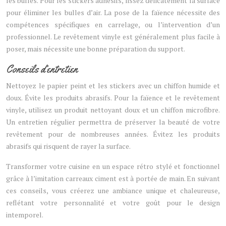
les bulles. Pour les stickers adhésifs, lissez délicatement la surface
pour éliminer les bulles d’air. La pose de la faïence nécessite des
compétences spécifiques en carrelage, ou l’intervention d’un
professionnel. Le revêtement vinyle est généralement plus facile à
poser, mais nécessite une bonne préparation du support.
Conseils d’entretien
Nettoyez le papier peint et les stickers avec un chiffon humide et
doux. Évite les produits abrasifs. Pour la faïence et le revêtement
vinyle, utilisez un produit nettoyant doux et un chiffon microfibre.
Un entretien régulier permettra de préserver la beauté de votre
revêtement pour de nombreuses années. Évitez les produits
abrasifs qui risquent de rayer la surface.
Transformer votre cuisine en un espace rétro stylé et fonctionnel
grâce à l’imitation carreaux ciment est à portée de main. En suivant
ces conseils, vous créerez une ambiance unique et chaleureuse,
reflétant votre personnalité et votre goût pour le design
intemporel.