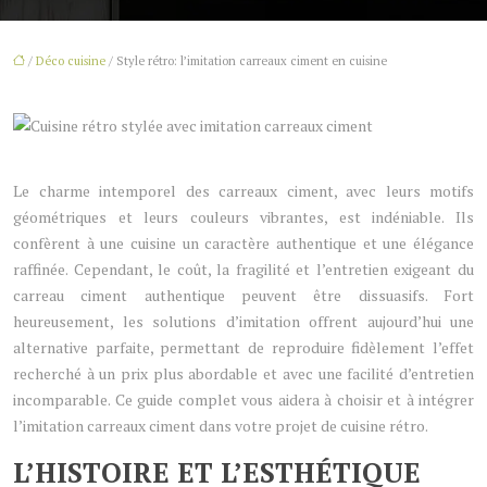
/
Déco cuisine
/ Style rétro: l’imitation carreaux ciment en cuisine
Le charme intemporel des carreaux ciment, avec leurs motifs
géométriques et leurs couleurs vibrantes, est indéniable. Ils
confèrent à une cuisine un caractère authentique et une élégance
raffinée. Cependant, le coût, la fragilité et l’entretien exigeant du
carreau ciment authentique peuvent être dissuasifs. Fort
heureusement, les solutions d’imitation offrent aujourd’hui une
alternative parfaite, permettant de reproduire fidèlement l’effet
recherché à un prix plus abordable et avec une facilité d’entretien
incomparable. Ce guide complet vous aidera à choisir et à intégrer
l’imitation carreaux ciment dans votre projet de cuisine rétro.
L’HISTOIRE ET L’ESTHÉTIQUE