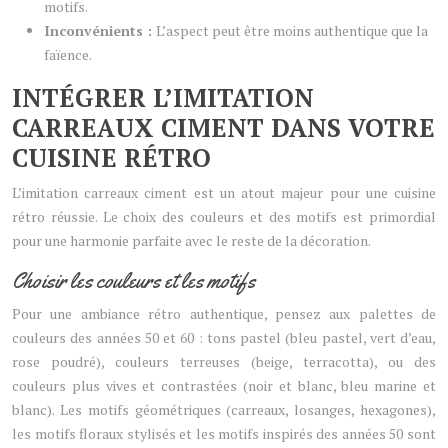
motifs.
Inconvénients :
L’aspect peut être moins authentique que la
faïence.
INTÉGRER L’IMITATION
CARREAUX CIMENT DANS VOTRE
CUISINE RÉTRO
L’imitation carreaux ciment est un atout majeur pour une cuisine
rétro réussie. Le choix des couleurs et des motifs est primordial
pour une harmonie parfaite avec le reste de la décoration.
Choisir les couleurs et les motifs
Pour une ambiance rétro authentique, pensez aux palettes de
couleurs des années 50 et 60 : tons pastel (bleu pastel, vert d’eau,
rose poudré), couleurs terreuses (beige, terracotta), ou des
couleurs plus vives et contrastées (noir et blanc, bleu marine et
blanc). Les motifs géométriques (carreaux, losanges, hexagones),
les motifs floraux stylisés et les motifs inspirés des années 50 sont