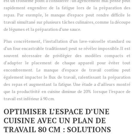
est un troisième point à considérer : un agencement mal pensé peut
rapidement engendrer de la fatigue lors de la préparation des
repas. Par exemple, le manque d’espace peut rendre difficile le
travail simultané sur plusieurs tâches culinaires, comme la découpe
de légumes et la préparation d’une sauce.
Plus concrètement, l’installation d’un lave-vaisselle standard ou
d’un four encastrable traditionnel peut se révéler impossible. Il est
souvent nécessaire de privilégier des modèles compacts et
d’adapter le placement de chaque appareil pour éviter tout
encombrement. Le manque d’espace de travail continu peut
également impacter le flux de travail, ralentissant la préparation
des repas et augmentant la fatigue. Une étude a d’ailleurs montré
que la productivité en cuisine diminue de 20% lorsque l’espace de
travail est inférieur à 90 cm.
OPTIMISER L’ESPACE D’UNE
CUISINE AVEC UN PLAN DE
TRAVAIL 80 CM : SOLUTIONS