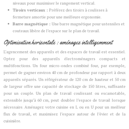
niveaux pour maximiser le rangement vertical.
Tiroirs verticaux :
Préférez des tiroirs à coulisses à
fermeture amortie pour une meilleure ergonomie.
Barre magnétique :
Une barre magnétique pour ustensiles et
couteaux libère de l’espace sur le plan de travail.
Optimisation horizontale : aménagez intelligemment
L’agencement des appareils et des espaces de travail est essentiel.
Optez pour des appareils électroménagers compacts et
multifonctions. Un four micro-ondes combiné four, par exemple,
permet de gagner environ 40 cm de profondeur par rapport à deux
appareils séparés. Un réfrigérateur de 120 cm de hauteur et 50 cm
de largeur offre une capacité de stockage de 150 litres, suffisante
pour un couple. Un plan de travail coulissant ou escamotable,
extensible jusqu’à 60 cm, peut doubler l’espace de travail lorsque
nécessaire. Aménagez votre cuisine en L ou en U pour un meilleur
flux de travail, et maximisez l’espace autour de l’évier et de la
cuisinière.