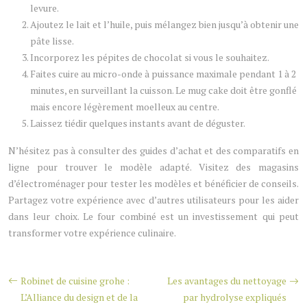
levure.
Ajoutez le lait et l’huile, puis mélangez bien jusqu’à obtenir une
pâte lisse.
Incorporez les pépites de chocolat si vous le souhaitez.
Faites cuire au micro-onde à puissance maximale pendant 1 à 2
minutes, en surveillant la cuisson. Le mug cake doit être gonflé
mais encore légèrement moelleux au centre.
Laissez tiédir quelques instants avant de déguster.
N’hésitez pas à consulter des guides d’achat et des comparatifs en
ligne pour trouver le modèle adapté. Visitez des magasins
d’électroménager pour tester les modèles et bénéficier de conseils.
Partagez votre expérience avec d’autres utilisateurs pour les aider
dans leur choix. Le four combiné est un investissement qui peut
transformer votre expérience culinaire.
Robinet de cuisine grohe :
Les avantages du nettoyage
L’Alliance du design et de la
par hydrolyse expliqués